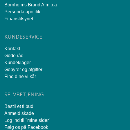
Bornholms Brand A.m.b.a
Persondatapolitik
Finanstilsynet
KUNDESERVICE
Kontakt
Gode råd
Kundeklager
Gebyrer og afgifter
Find dine vilkår
SELVBETJENING
Bestil et tilbud
Anmeld skade
Log ind til "mine sider"
Følg os på Facebook