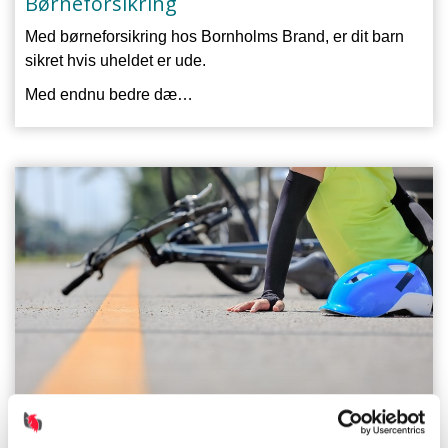
Børneforsikring
Med børneforsikring hos Bornholms Brand, er dit barn
sikret hvis uheldet er ude.
Med endnu bedre dæ…
Ulykkesforsikring