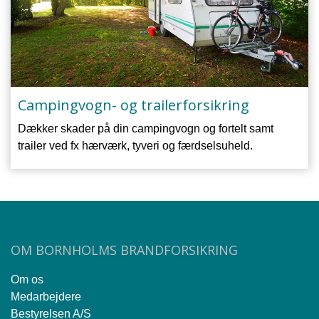
Campingvogn- og trailerforsikring
Dækker skader på din campingvogn og fortelt samt
trailer ved fx hærværk, tyveri og færdselsuheld.
OM BORNHOLMS BRANDFORSIKRING
Om os
Medarbejdere
Bestyrelsen A/S