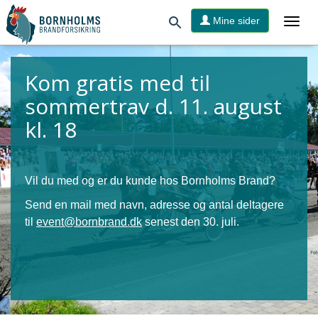
Mine sider
Kom gratis med til
sommertrav d. 11. august
kl. 18
Vil du med og er du kunde hos Bornholms Brand?
Send en mail med navn, adresse og antal deltagere
til
event@bornbrand.dk
senest den 30. juli.