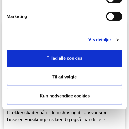
pris, og dækker skader forvoldt af din …
Marketing
Vis detaljer
Tillad alle cookies
Tillad valgte
Kun nødvendige cookies
Fritidshusforsikring
Dækker skader på dit fritidshus og dit ansvar som
husejer. Forsikringen sikrer dig også, når du leje…