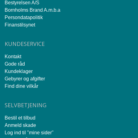
Bestyrelsen A/S
Bornholms Brand A.m.b.a
Persondatapolitik
Finanstilsynet
KUNDESERVICE
Kontakt
Gode råd
Kundeklager
Gebyrer og afgifter
Find dine vilkår
SELVBETJENING
Bestil et tilbud
Anmeld skade
Log ind til "mine sider"