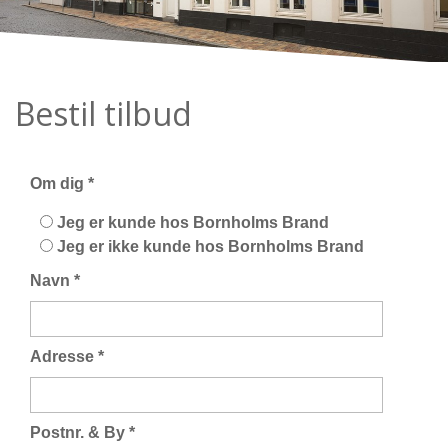
Bestil tilbud
Om dig
*
Jeg er kunde hos Bornholms Brand
Jeg er ikke kunde hos Bornholms Brand
Navn
*
Adresse
*
Postnr. & By
*