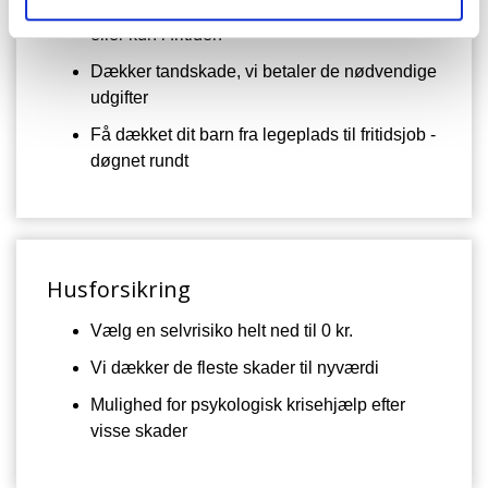
Vælg, om du vil være dækket hele døgnet
eller kun i fritiden
Dækker tandskade, vi betaler de nødvendige
udgifter
Få dækket dit barn fra legeplads til fritidsjob -
døgnet rundt
Husforsikring
Vælg en selvrisiko helt ned til 0 kr.
Vi dækker de fleste skader til nyværdi
Mulighed for psykologisk krisehjælp efter
visse skader