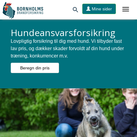
Mine sider
Hundeansvarsforsikring
Lovpligtig forsikring til dig med hund. Vi tilbyder fast
lav pris, og dækker skader forvoldt af din hund under
træning, konkurrencer m.v.
Beregn din pris