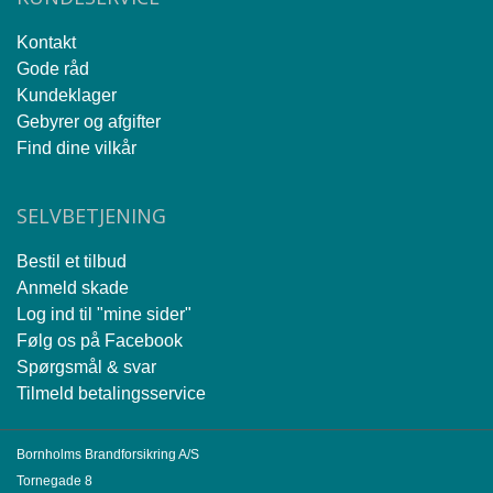
Kontakt
Gode råd
Kundeklager
Gebyrer og afgifter
Find dine vilkår
SELVBETJENING
Bestil et tilbud
Anmeld skade
Log ind til "mine sider"
Følg os på Facebook
Spørgsmål & svar
Tilmeld betalingsservice
Bornholms Brandforsikring A/S
Tornegade 8