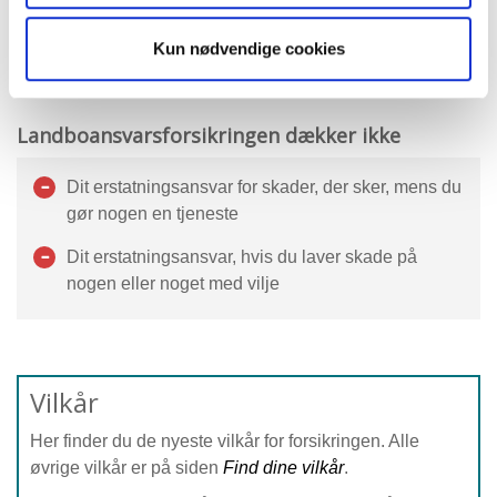
skade på person eller ting i forbindelse med driften
af hobbylandbrug.
Kun nødvendige cookies
Landboansvarsforsikringen dækker ikke
Dit erstatningsansvar for skader, der sker, mens du
gør nogen en tjeneste
Dit erstatningsansvar, hvis du laver skade på
nogen eller noget med vilje
Vilkår
Her finder du de nyeste vilkår for forsikringen. Alle
øvrige vilkår er på siden
Find dine vilkår
.