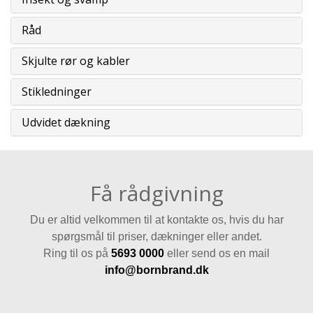
Råd
Skjulte rør og kabler
Stikledninger
Udvidet dækning
Få rådgivning
Du er altid velkommen til at kontakte os, hvis du har
spørgsmål til priser, dækninger eller andet.
Ring til os på
5693 0000
eller send os en mail
info@bo
rnbran
d.d
k