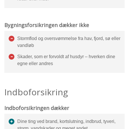
Bygningsforsikringen dækker ikke
Stormflod og oversvømmelse fra hav, fjord, sø eller
vandløb
Skader, som er forvoldt af husdyr – hverken dine
egne eller andres
Indboforsikring
Indboforsikringen dækker
Dine ting ved brand, kortslutning, indbrud, tyveri,
storm, vandskader og meget andet