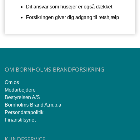
Dit ansvar som husejer er også dækket
Forsikringen giver dig adgang til retshjælp
OM BORNHOLMS BRANDFORSIKRING
Om os
Medarbejdere
Bestyrelsen A/S
Bornholms Brand A.m.b.a
Persondatapolitik
Finanstilsynet
KUNDESERVICE