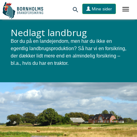
Mine sider
Nedlagt landbrug
Bor du på en landejendom, men har du ikke en
egentlig landbrugsproduktion? Så har vi en forsikring,
der dækker lidt mere end en almindelig forsikring –
bl.a., hvis du har en traktor.