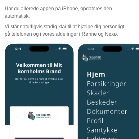
Har du allerede appen på iPhone, opdateres den
automatisk.
Vi står naturligvis stadig klar til at hjælpe dig personligt –
på telefonen og i vores afdelinger i Rønne og Nexø.