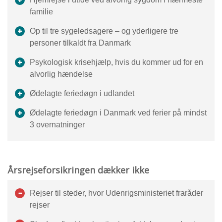
familie
Op til tre sygeledsagere – og yderligere tre
personer tilkaldt fra Danmark
Psykologisk krisehjælp, hvis du kommer ud for en
alvorlig hændelse
Ødelagte feriedøgn i udlandet
Ødelagte feriedøgn i Danmark ved ferier på mindst
3 overnatninger
Årsrejseforsikringen dækker ikke
Rejser til steder, hvor Udenrigsministeriet fraråder
rejser