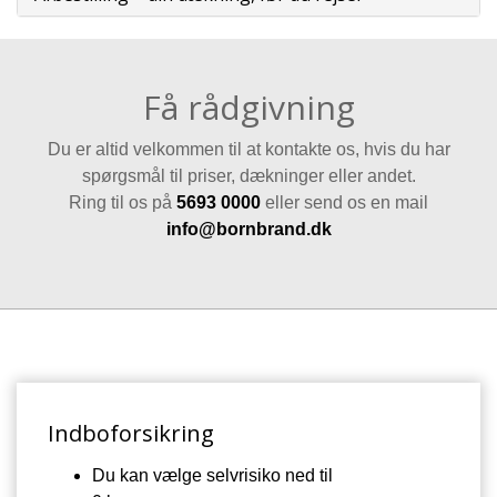
Få rådgivning
Du er altid velkommen til at kontakte os, hvis du har
spørgsmål til priser, dækninger eller andet.
Ring til os på
5693 0000
eller send os en mail
info@bo
rnbran
d.d
k
Indboforsikring
Du kan vælge
selvrisiko ned til