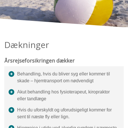
Dækninger
Årsrejseforsikringen dækker
Behandling, hvis du bliver syg eller kommer til
skade – hjemtransport om nødvendigt
Akut behandling hos fysioterapeut, kiropraktor
eller tandlæge
Hvis du uforskyldt og uforudsigeligt kommer for
sent til næste fly eller lign.
Hjemrejse i utide ved alvorlig sygdom i nærmeste