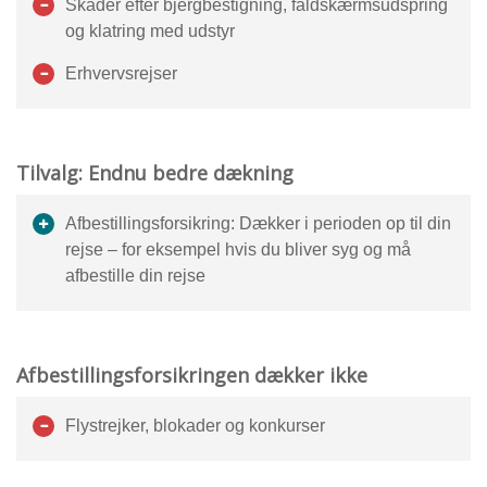
Skader efter bjergbestigning, faldskærmsudspring
og klatring med udstyr
Erhvervsrejser
Tilvalg: Endnu bedre dækning
Afbestillingsforsikring: Dækker i perioden op til din
rejse – for eksempel hvis du bliver syg og må
afbestille din rejse
Afbestillingsforsikringen dækker ikke
Flystrejker, blokader og konkurser