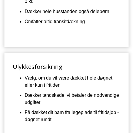
0 kr.
Dækker hele husstanden også delebørn
Omfatter altid transitdækning
Ulykkesforsikring
Vælg, om du vil være dækket hele døgnet
eller kun i fritiden
Dækker tandskade, vi betaler de nødvendige
udgifter
Få dækket dit barn fra legeplads til fritidsjob -
døgnet rundt