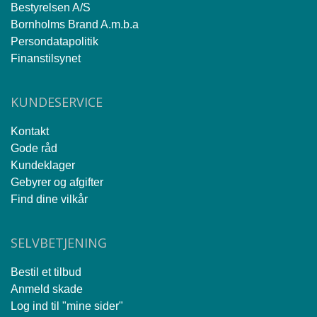
Bestyrelsen A/S
Bornholms Brand A.m.b.a
Persondatapolitik
Finanstilsynet
KUNDESERVICE
Kontakt
Gode råd
Kundeklager
Gebyrer og afgifter
Find dine vilkår
SELVBETJENING
Bestil et tilbud
Anmeld skade
Log ind til "mine sider"