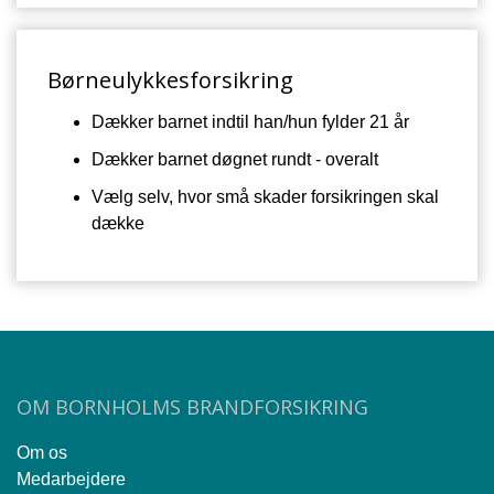
Børneulykkesforsikring
Dækker barnet indtil han/hun fylder 21 år
Dækker barnet døgnet rundt - overalt
Vælg selv, hvor små skader forsikringen skal
dække
OM BORNHOLMS BRANDFORSIKRING
Om os
Medarbejdere