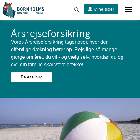
Mine sider
Årsrejseforsikring
Vores Årsrejseforsikring tager over, hvor den
offentlige dækning hører op. Rejs lige så mange
gange om året, du vil - og vælg selv, hvordan du og
evt. din familie skal være dækket.
Få et tilbud