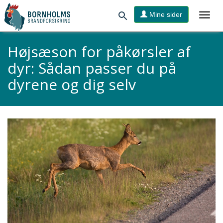
Mine sider
Højsæson for påkørsler af
dyr: Sådan passer du på
dyrene og dig selv