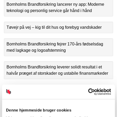
Bornholms Brandforsikring lancerer ny app: Moderne
teknologi og personlig service går hånd i hånd
Tøvejr på vej – kig til dit hus og forebyg vandskader
Bornholms Brandforsikring fejrer 170-års fødselsdag
med lagkage og logoafstemning
Bornholms Brandforsikring leverer solidt resultat i et
halvår præget af storskader og ustabile finansmarkeder
170-års fødselsdag med teater og tak til Bornholm
Ny direktør til Bornholms Brandforsikring
Denne hjemmeside bruger cookies