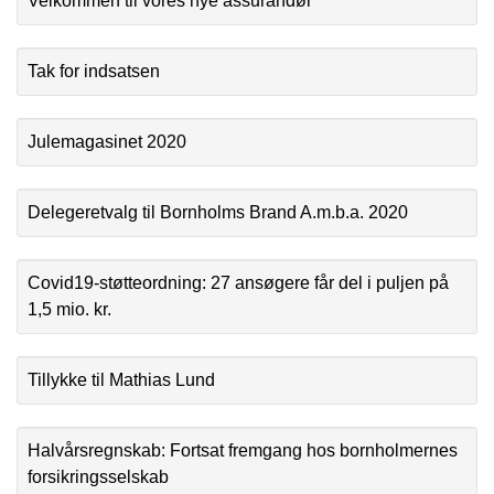
Velkommen til vores nye assurandør
Tak for indsatsen
Julemagasinet 2020
Delegeretvalg til Bornholms Brand A.m.b.a. 2020
Covid19-støtteordning: 27 ansøgere får del i puljen på
1,5 mio. kr.
Tillykke til Mathias Lund
Halvårsregnskab: Fortsat fremgang hos bornholmernes
forsikringsselskab