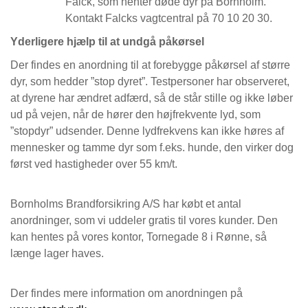
Falck, som henter døde dyr på Bornholm.
Kontakt Falcks vagtcentral på 70 10 20 30.
Yderligere hjælp til at undgå påkørsel
Der findes en anordning til at forebygge påkørsel af større
dyr, som hedder ”stop dyret”. Testpersoner har observeret,
at dyrene har ændret adfærd, så de står stille og ikke løber
ud på vejen, når de hører den højfrekvente lyd, som
”stopdyr” udsender. Denne lydfrekvens kan ikke høres af
mennesker og tamme dyr som f.eks. hunde, den virker dog
først ved hastigheder over 55 km/t.
Bornholms Brandforsikring A/S har købt et antal
anordninger, som vi uddeler gratis til vores kunder. Den
kan hentes på vores kontor, Tornegade 8 i Rønne, så
længe lager haves.
Der findes mere information om anordningen på