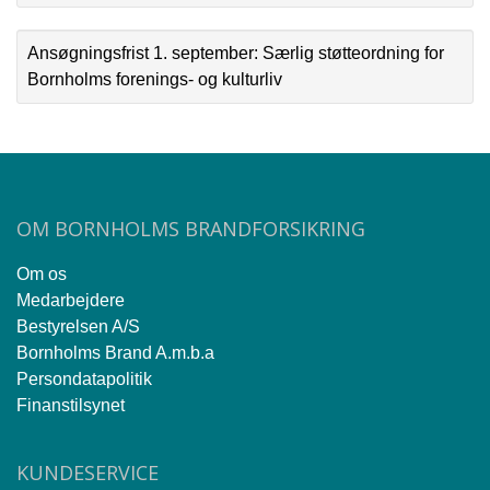
Ansøgningsfrist 1. september: Særlig støtteordning for
Bornholms forenings- og kulturliv
OM BORNHOLMS BRANDFORSIKRING
Om os
Medarbejdere
Bestyrelsen A/S
Bornholms Brand A.m.b.a
Persondatapolitik
Finanstilsynet
KUNDESERVICE