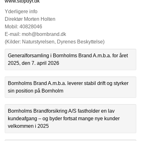
www.stopdyr.dk
Yderligere info
Direktør Morten Holten
Mobil: 40828046
E-mail: moh@bornbrand.dk
(Kilder: Naturstyrelsen, Dyrenes Beskyttelse)
Generalforsamling i Bornholms Brand A.m.b.a. for året
2025, den 7. april 2026
Bornholms Brand A.m.b.a. leverer stabil drift og styrker
sin position på Bornholm
Bornholms Brandforsikring A/S fastholder en lav
kundeafgang – og byder fortsat mange nye kunder
velkommen i 2025