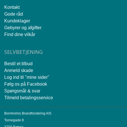
Kontakt
Gode råd
Kundeklager
Gebyrer og afgifter
Find dine vilkår
SELVBETJENING
Bestil et tilbud
Anmeld skade
Log ind til "mine sider"
Følg os på Facebook
Spørgsmål & svar
Tilmeld betalingsservice
Bornholms Brandforsikring A/S
Tornegade 8