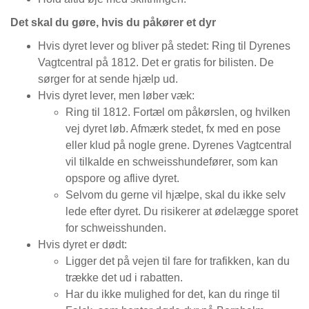
Det skal du gøre, hvis du påkører et dyr
Hvis dyret lever og bliver på stedet: Ring til Dyrenes
Vagtcentral på 1812. Det er gratis for bilisten. De
sørger for at sende hjælp ud.
Hvis dyret lever, men løber væk:
Ring til 1812. Fortæl om påkørslen, og hvilken
vej dyret løb. Afmærk stedet, fx med en pose
eller klud på nogle grene. Dyrenes Vagtcentral
vil tilkalde en schweisshundefører, som kan
opspore og aflive dyret.
Selvom du gerne vil hjælpe, skal du ikke selv
lede efter dyret. Du risikerer at ødelægge sporet
for schweisshunden.
Hvis dyret er dødt:
Ligger det på vejen til fare for trafikken, kan du
trække det ud i rabatten.
Har du ikke mulighed for det, kan du ringe til